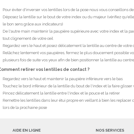
Pour éviter d'inverser vos lentilles lors de la pose nous vous conseillon
Déposez la lentille sur le bout de votre index ou du majeur (vérifiez qu'el
le bon sens grâce aux indicateurs)
De l'autre main maintenir la paupière supérieure avec votre index et la pa
tout clignement de votre œil
Regardez vers le haut et posez délicatement la lentille au centre de votre 
Relâchez lentement vos paupières, fermez le plus doucement possible votr
plusieurs fois de suite vos yeux afin de bien positionner la lentille au centre
Comment retirer vos lentilles de contact ?
Regardez vers le haut et maintenir la paupière inférieure vers le bas
Touchez le bord inférieur de la lentille du bout de l'index et la faire glisser
Pincez délicatement la lentille entre l'index et le pouce et la retirer
Remettre les lentilles dans leur étui propre en veillant à bien les replacer
lors de la prochaine pose
AIDE EN LIGNE
NOS SERVICES