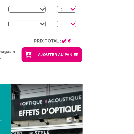
PRIX TOTAL :
56 €
 magasin
AJOUTER AU PANIER
s
l.