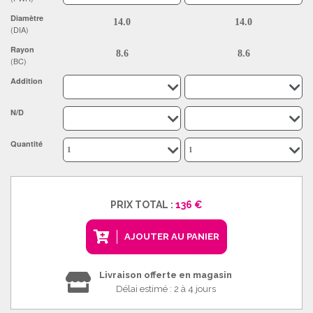
Diamètre
(DIA)
Rayon
(BC)
Addition
N/D
Quantité
PRIX TOTAL :
136 €
AJOUTER AU PANIER
Livraison offerte en magasin
Délai estimé : 2 à 4 jours