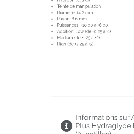
Hydrophilie: 33%
Teinte de manipulation
Diamètre: 14.2 mm
Rayon: 8.6 mm
Puissances: -10.00 à +6.00
Addition: Low (de +0.25 à +1)
Medium (de +1.25 à +2)
High (de +2.25 à +3)
Informations sur A
Plus Hydraglyde 