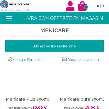
|
FR
NL
0
Powered by Weiss Optik
LIVRAISON OFFERTE EN MAGASIN
MENICARE
Affinez votre recherche
Menicare Plus 250ml
Menicare pure 250ml
16,00 €
18,00 €
PRIX D'UN FLACON :
PRIX D'FLACON :