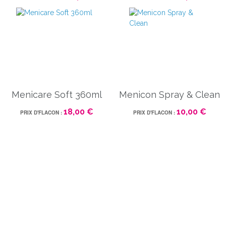
Menicare Soft 360ml
Menicon Spray & Clean
18,00 €
10,00 €
PRIX D'FLACON :
PRIX D'FLACON :