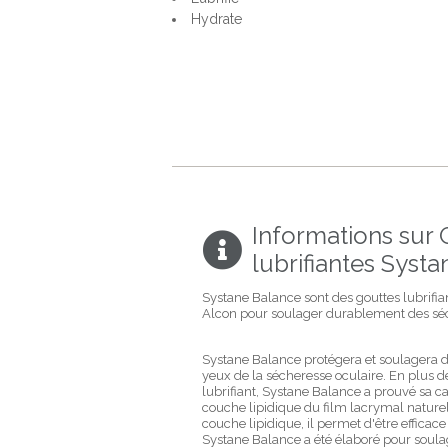
Hydrate
Informations sur 
lubrifiantes Syst
Systane Balance sont des gouttes lubrifia
Alcon pour soulager durablement des séc
Systane Balance protégera et soulagera
yeux de la sécheresse oculaire. En plus de 
lubrifiant, Systane Balance a prouvé sa cap
couche lipidique du film lacrymal naturel.
couche lipidique, il permet d'être efficace
Systane Balance a été élaboré pour soula