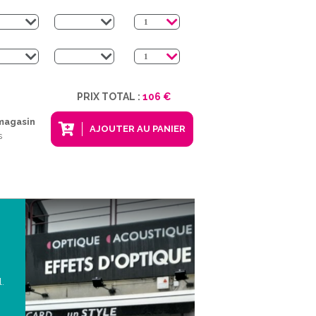
PRIX TOTAL :
106 €
 magasin
AJOUTER AU PANIER
s
l.