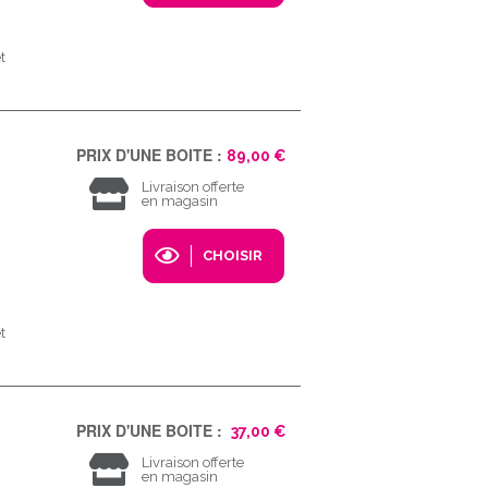
t
PRIX D'UNE BOITE :
89,00 €
Livraison offerte
en magasin
CHOISIR
t
PRIX D'UNE BOITE :
37,00 €
Livraison offerte
en magasin