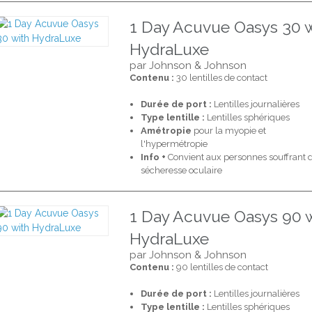
1 Day Acuvue Oasys 30 
HydraLuxe
par Johnson & Johnson
Contenu :
30 lentilles de contact
Durée de port :
Lentilles journalières
Type lentille :
Lentilles sphériques
Amétropie
pour la myopie et
l'hypermétropie
Info +
Convient aux personnes souffrant 
sécheresse oculaire
1 Day Acuvue Oasys 90 
HydraLuxe
par Johnson & Johnson
Contenu :
90 lentilles de contact
Durée de port :
Lentilles journalières
Type lentille :
Lentilles sphériques