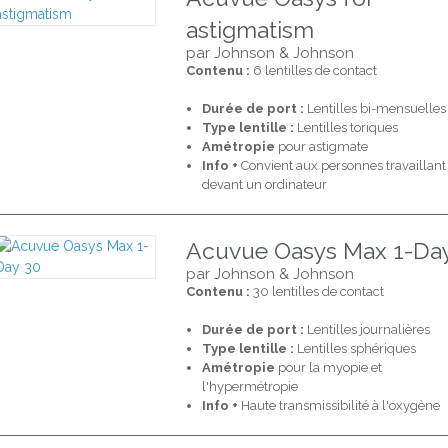
astigmatism
par Johnson & Johnson
Contenu :
6 lentilles de contact
Durée de port :
Lentilles bi-mensuelles
Type lentille :
Lentilles toriques
Amétropie
pour astigmate
Info +
Convient aux personnes travaillant
devant un ordinateur
Acuvue Oasys Max 1-Da
par Johnson & Johnson
Contenu :
30 lentilles de contact
Durée de port :
Lentilles journalières
Type lentille :
Lentilles sphériques
Amétropie
pour la myopie et
l'hypermétropie
Info +
Haute transmissibilité à l'oxygène