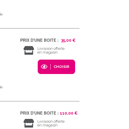
de
PRIX D'UNE BOITE :
35,00 €
Livraison offerte
en magasin
CHOISIR
de
PRIX D'UNE BOITE :
110,00 €
Livraison offerte
en magasin