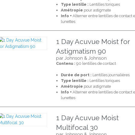
Type lentille :
Lentilles toriques
Amétropie
pour astigmate
Info +
Alterner entre lentilles de contact e
lunettes
1 Day Acuvue Moist for
Astigmatism 90
par Johnson & Johnson
Contenu :
90 lentilles de contact
Durée de port :
Lentilles journalières
Type lentille :
Lentilles toriques
Amétropie
pour astigmate
Info +
Alterner entre lentilles de contact e
lunettes
1 Day Acuvue Moist
Multifocal 30
par Johnson & Johnson