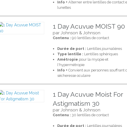
Info +
Alterner entre lentilles de contact e
lunettes
1 Day Acuvue MOIST 90
par Johnson & Johnson
Contenu :
90 lentilles de contact
Durée de port :
Lentilles journalières
Type lentille :
Lentilles sphériques
Amétropie
pour la myopie et
l'hypermétropie
Info +
Convient aux personnes souffrant 
sécheresse oculaire
1 Day Acuvue Moist For
Astigmatism 30
par Johnson & Johnson
Contenu :
30 lentilles de contact
Durée de port :
Lentilles journalières