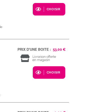
CHOISIR
de
PRIX D'UNE BOITE :
53,00 €
Livraison offerte
en magasin
CHOISIR
t