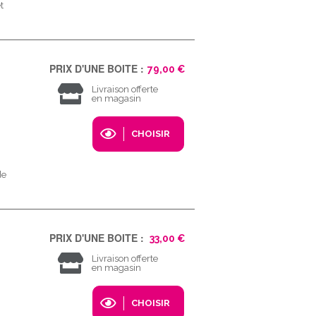
t
PRIX D'UNE BOITE :
79,00 €
Livraison offerte
en magasin
CHOISIR
de
PRIX D'UNE BOITE :
33,00 €
Livraison offerte
en magasin
CHOISIR