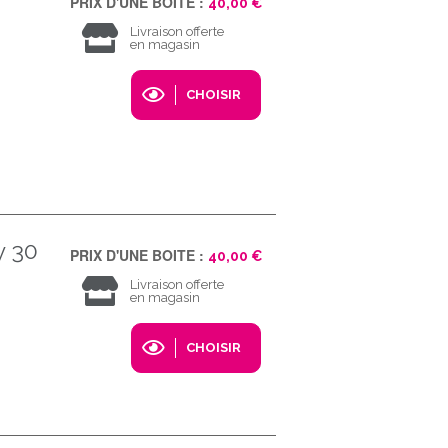
PRIX D'UNE BOITE :
40,00 €
Livraison offerte
en magasin
CHOISIR
y 30
PRIX D'UNE BOITE :
40,00 €
Livraison offerte
en magasin
CHOISIR