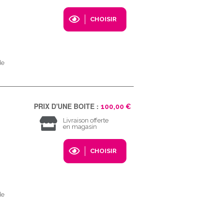
CHOISIR
de
PRIX D'UNE BOITE :
100,00 €
Livraison offerte
en magasin
CHOISIR
de