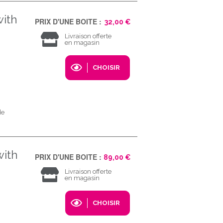
with
PRIX D'UNE BOITE :
32,00 €
Livraison offerte
en magasin
CHOISIR
de
with
PRIX D'UNE BOITE :
89,00 €
Livraison offerte
en magasin
CHOISIR