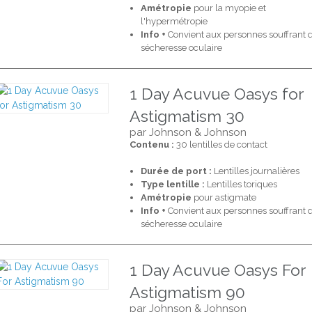
Amétropie
pour la myopie et
l'hypermétropie
Info +
Convient aux personnes souffrant 
sécheresse oculaire
1 Day Acuvue Oasys for
Astigmatism 30
par Johnson & Johnson
Contenu :
30 lentilles de contact
Durée de port :
Lentilles journalières
Type lentille :
Lentilles toriques
Amétropie
pour astigmate
Info +
Convient aux personnes souffrant 
sécheresse oculaire
1 Day Acuvue Oasys For
Astigmatism 90
par Johnson & Johnson