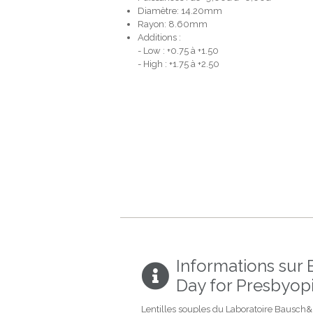
Diamètre: 14.20mm
Rayon: 8.60mm
Additions :
- Low : +0.75 à +1.50
- High : +1.75 à +2.50
Informations sur 
Day for Presbyop
Lentilles souples du Laboratoire Bausc