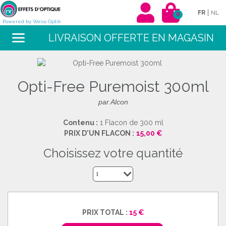
|
FR
NL
0
Powered by Weiss Optik
LIVRAISON OFFERTE EN MAGASIN
Opti-Free Puremoist 300ml
par Alcon
Contenu :
1 Flacon de 300 ml
PRIX D'UN FLACON :
15,00 €
choisissez votre quantité
1
PRIX TOTAL :
15 €