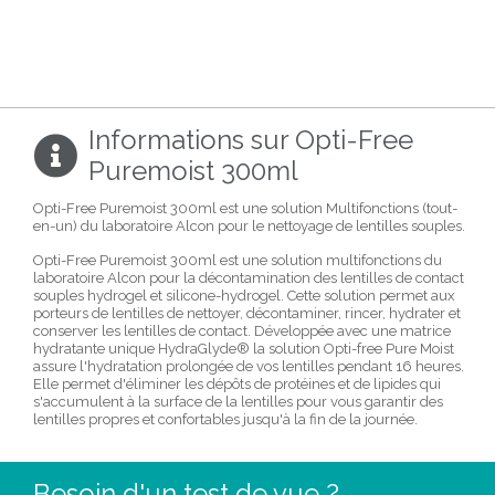
Informations sur Opti-Free
Puremoist 300ml
Opti-Free Puremoist 300ml est une solution Multifonctions (tout-
en-un) du laboratoire Alcon pour le nettoyage de lentilles souples.
Opti-Free Puremoist 300ml est une solution multifonctions du
laboratoire Alcon pour la décontamination des lentilles de contact
souples hydrogel et silicone-hydrogel. Cette solution permet aux
porteurs de lentilles de nettoyer, décontaminer, rincer, hydrater et
conserver les lentilles de contact. Développée avec une matrice
hydratante unique HydraGlyde® la solution Opti-free Pure Moist
assure l'hydratation prolongée de vos lentilles pendant 16 heures.
Elle permet d'éliminer les dépôts de protéines et de lipides qui
s'accumulent à la surface de la lentilles pour vous garantir des
lentilles propres et confortables jusqu'à la fin de la journée.
Besoin d'un test de vue ?