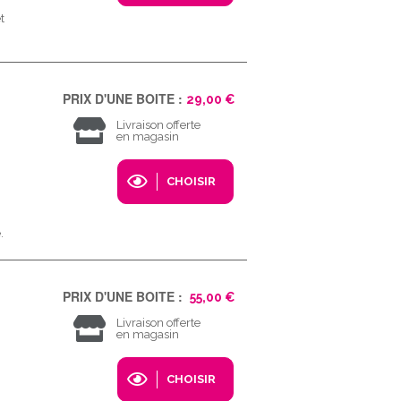
t
PRIX D'UNE BOITE :
29,00 €
Livraison offerte
en magasin
CHOISIR
.
PRIX D'UNE BOITE :
55,00 €
Livraison offerte
en magasin
CHOISIR