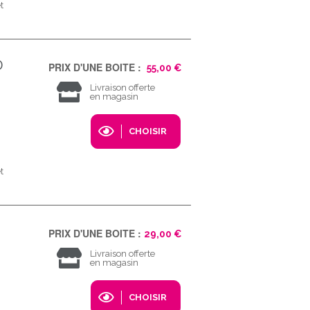
t
0
PRIX D'UNE BOITE :
55,00 €
Livraison offerte
en magasin
CHOISIR
t
PRIX D'UNE BOITE :
29,00 €
Livraison offerte
en magasin
CHOISIR