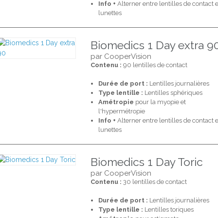
Info +
Alterner entre lentilles de contact e
lunettes
Biomedics 1 Day extra 9
par CooperVision
Contenu :
90 lentilles de contact
Durée de port :
Lentilles journalières
Type lentille :
Lentilles sphériques
Amétropie
pour la myopie et
l'hypermétropie
Info +
Alterner entre lentilles de contact e
lunettes
Biomedics 1 Day Toric
par CooperVision
Contenu :
30 lentilles de contact
Durée de port :
Lentilles journalières
Type lentille :
Lentilles toriques