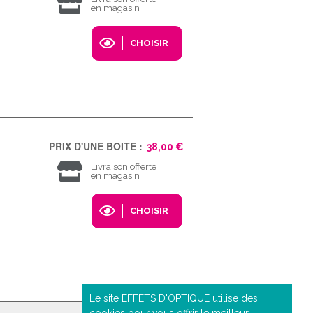
en magasin
CHOISIR
PRIX D'UNE BOITE :
38,00 €
Livraison offerte
en magasin
CHOISIR
Le site EFFETS D'OPTIQUE utilise des