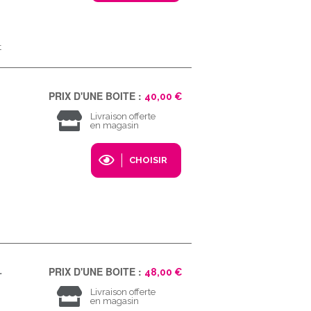
t
PRIX D'UNE BOITE :
40,00 €
Livraison offerte
en magasin
CHOISIR
l
PRIX D'UNE BOITE :
48,00 €
Livraison offerte
en magasin