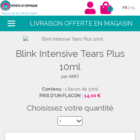
|
FR
NL
0
Powered by Weiss Optik
LIVRAISON OFFERTE EN MAGASIN
Blink Intensive Tears Plus
10ml
par AMO
Contenu :
1 flacon de 10ml
PRIX D'UN FLACON :
14,00 €
choisissez votre quantité
1