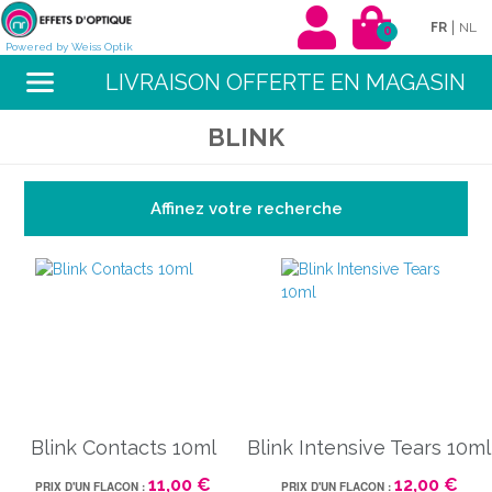
|
FR
NL
0
Powered by Weiss Optik
LIVRAISON OFFERTE EN MAGASIN
BLINK
Affinez votre recherche
Blink Contacts 10ml
Blink Intensive Tears 10ml
11,00 €
12,00 €
PRIX D'UN FLACON :
PRIX D'UN FLACON :