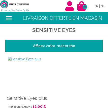
|
FR
NL
0
Powered by Weiss Optik
LIVRAISON OFFERTE EN MAGASIN
SENSITIVE EYES
Affinez votre recherche
Sensitive Eyes plus
12,00 €
PRIX D'UN FLACON :