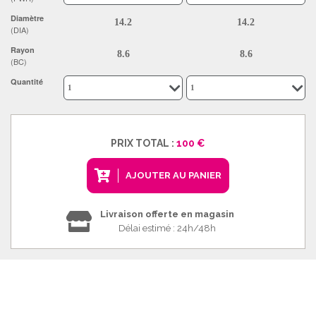
Diamètre
(DIA)
Rayon
(BC)
Quantité
PRIX TOTAL :
100 €
AJOUTER AU PANIER
Livraison offerte en magasin
Délai estimé : 24h/48h