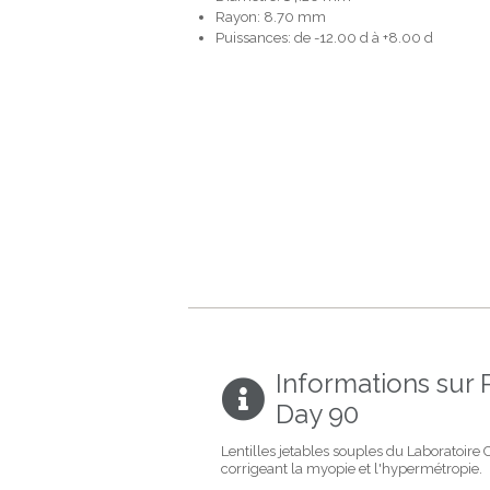
Rayon: 8.70 mm
Puissances: de -12.00 d à +8.00 d
Informations sur 
Day 90
Lentilles jetables souples du Laboratoire
corrigeant la myopie et l'hypermétropie.