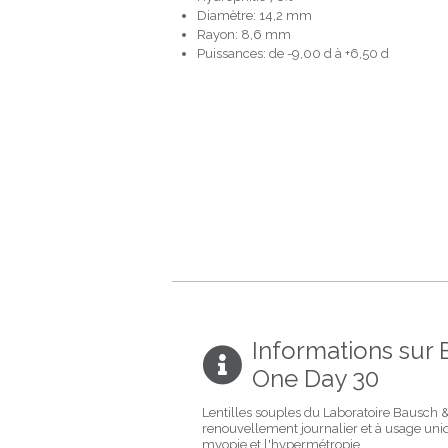
Diamètre: 14,2 mm
Rayon: 8,6 mm
Puissances: de -9,00 d à +6,50 d
Informations sur 
One Day 30
Lentilles souples du Laboratoire Bausch
renouvellement journalier et à usage uniq
myopie et l'hypermétropie.