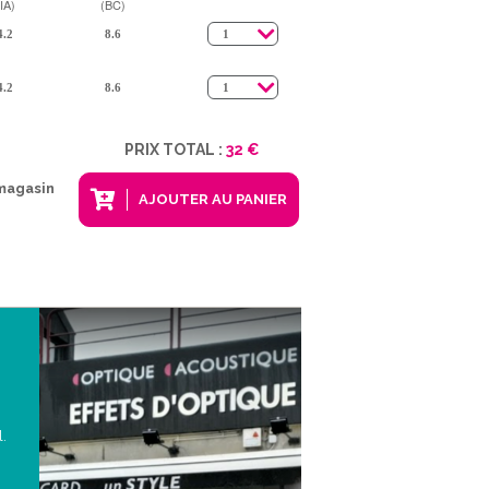
IA)
(BC)
PRIX TOTAL :
32 €
 magasin
AJOUTER AU PANIER
l.