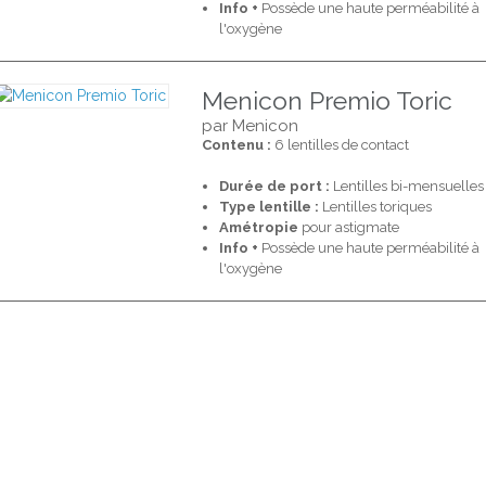
Info +
Possède une haute perméabilité à
l'oxygène
Menicon Premio Toric
par Menicon
Contenu :
6 lentilles de contact
Durée de port :
Lentilles bi-mensuelles
Type lentille :
Lentilles toriques
Amétropie
pour astigmate
Info +
Possède une haute perméabilité à
l'oxygène