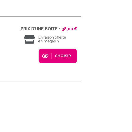
PRIX D'UNE BOITE :
38,00 €
Livraison offerte
en magasin
CHOISIR