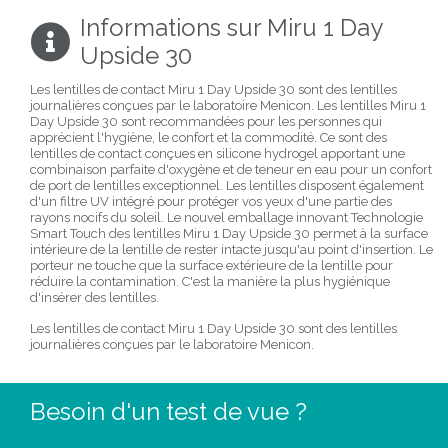
Informations sur Miru 1 Day
Upside 30
Les lentilles de contact Miru 1 Day Upside 30 sont des lentilles
journalières conçues par le laboratoire Menicon. Les lentilles Miru 1
Day Upside 30 sont recommandées pour les personnes qui
apprécient l'hygiène, le confort et la commodité. Ce sont des
lentilles de contact conçues en silicone hydrogel apportant une
combinaison parfaite d'oxygène et de teneur en eau pour un confort
de port de lentilles exceptionnel. Les lentilles disposent également
d'un filtre UV intégré pour protéger vos yeux d'une partie des
rayons nocifs du soleil. Le nouvel emballage innovant Technologie
Smart Touch des lentilles Miru 1 Day Upside 30 permet à la surface
intérieure de la lentille de rester intacte jusqu'au point d'insertion. Le
porteur ne touche que la surface extérieure de la lentille pour
réduire la contamination. C'est la manière la plus hygiénique
d'insérer des lentilles.
Les lentilles de contact Miru 1 Day Upside 30 sont des lentilles
journalières conçues par le laboratoire Menicon.
Besoin d'un test de vue ?