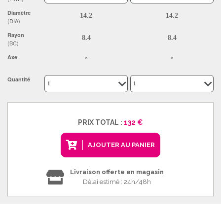
Diamètre
(DIA)
Rayon
(BC)
Axe
Quantité
PRIX TOTAL :
132 €
AJOUTER AU PANIER
Livraison offerte en magasin
Délai estimé : 24h/48h