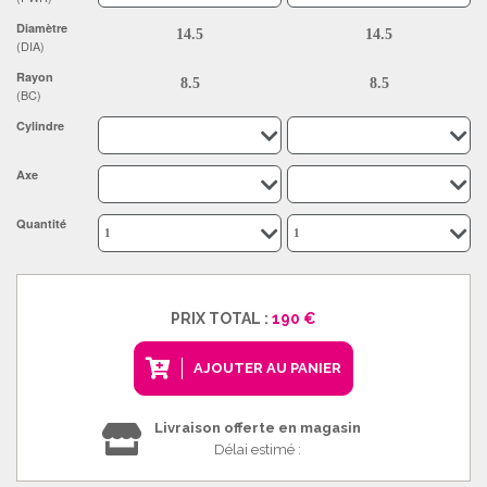
Diamètre
(DIA)
Rayon
(BC)
Cylindre
Axe
Quantité
PRIX TOTAL :
190 €
AJOUTER AU PANIER
Livraison offerte en magasin
Délai estimé :